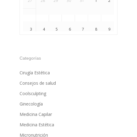
27
28
29
30
31
1
2
3
4
5
6
7
8
9
10
11
12
13
14
15
16
Categorías
Cirugía Estética
Consejos de salud
17
18
19
20
21
22
23
Coolsculpting
Ginecología
Medicina Capilar
24
25
26
27
28
29
30
Medicina Estética
Micronutrición