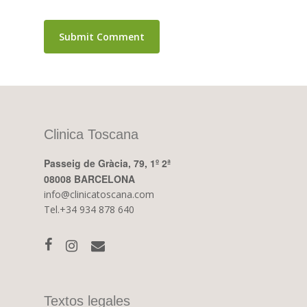
Clinica Toscana
Passeig de Gràcia, 79, 1º 2ª
08008 BARCELONA
info@clinicatoscana.com
Tel.+34 934 878 640
Textos legales