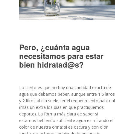
Pero, ¿cuánta agua
necesitamos para estar
bien hidratad@s?
Lo cierto es que no hay una cantidad exacta de
agua que debamos beber, aunque entre 1,5 litros
y 2 litros al día suele ser el requerimiento habitual
(más un extra los días en que practiquemos
deporte).
La forma m
ás clara de saber si
estamos bebiendo suficiente agua es mirando el
color de nuestra orina; si es oscura y con olor
fuerte, no estamos bebiendo lo necesario.