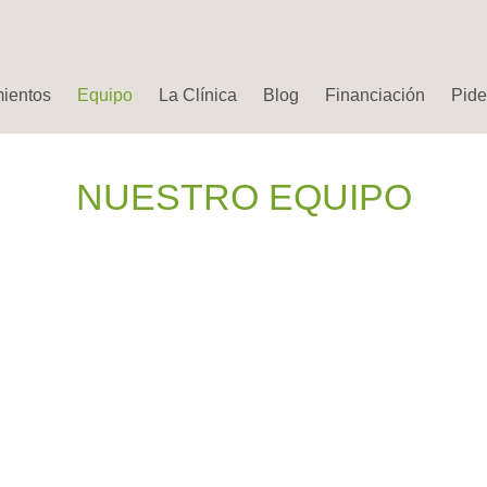
mientos
Equipo
La Clínica
Blog
Financiación
Pide 
NUESTRO EQUIPO