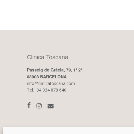
Clinica Toscana
Passeig de Gràcia, 79, 1º 2ª
08008 BARCELONA
info@clinicatoscana.com
Tel.+34 934 878 640