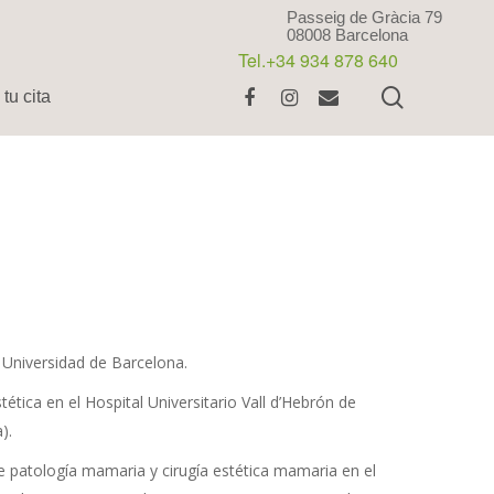
Passeig de Gràcia 79
08008 Barcelona
Tel.+34 934 878 640
tu cita
a Universidad de Barcelona.
tética en el Hospital Universitario Vall d’Hebrón de
).
 patología mamaria y cirugía estética mamaria en el