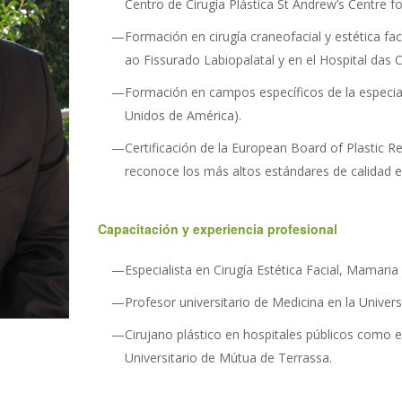
Centro de Cirugía Plástica St Andrew’s Centre f
Formación en cirugía craneofacial y estética fac
ao Fissurado Labiopalatal y en el Hospital das Cli
Formación en campos específicos de la especia
Unidos de América).
Certificación de la European Board of Plastic 
reconoce los más altos estándares de calidad en
Capacitación y experiencia profesional
Especialista en Cirugía Estética Facial, Mamari
Profesor universitario de Medicina en la Univers
Cirujano plástico en hospitales públicos como e
Universitario de Mútua de Terrassa.