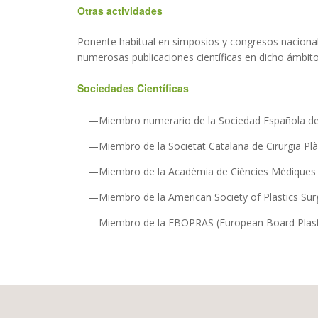
Otras actividades
Ponente habitual en simposios y congresos nacionale
numerosas publicaciones científicas en dicho ámbito
Sociedades Científicas
Miembro numerario de la Sociedad Española de C
Miembro de la Societat Catalana de Cirurgia Plà
Miembro de la Acadèmia de Ciències Mèdiques 
Miembro de la American Society of Plastics Su
Miembro de la EBOPRAS (European Board Plasti