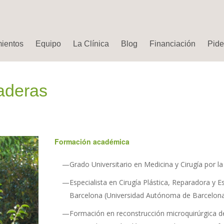
mientos
Equipo
La Clínica
Blog
Financiación
Pide 
xaderas
Formación académica
Grado Universitario en Medicina y Cirugía por l
Especialista en Cirugía Plástica, Reparadora y Es
Barcelona (Universidad Autónoma de Barcelona
Formación en reconstrucción microquirúrgica de