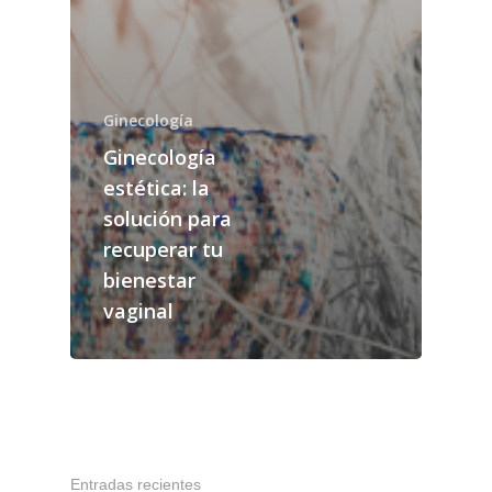
Ginecología
Ginecología
estética: la
solución para
recuperar tu
bienestar
vaginal
Tel.934 878 640
Inicio
Entradas recientes