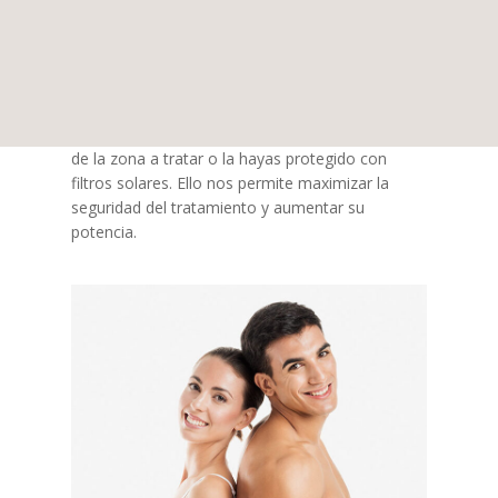
es durante el otoño, todo el invierno y el
principio de la primavera, ya que en estas épocas
nuestra piel ha perdido el bronceado del verano.
De hecho necesitamos para empezar o retomar
las sesiones que durante el mes anterior a la
primera sesión no hayas tomado el sol en la piel
de la zona a tratar o la hayas protegido con
filtros solares. Ello nos permite maximizar la
seguridad del tratamiento y aumentar su
potencia.