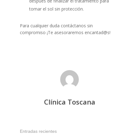
después de finalizar el tratamiento para
tomar el sol sin protección.
Para cualquier duda contáctanos sin
compromiso ¡Te asesoraremos encantad@s!
Clínica Toscana
Entradas recientes
Tel.934 878 640