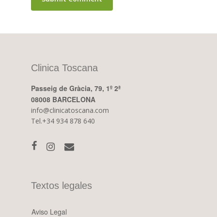
Clinica Toscana
Passeig de Gràcia, 79, 1º 2ª
08008 BARCELONA
info@clinicatoscana.com
Tel.+34 934 878 640
Textos legales
Aviso Legal