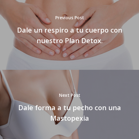
Previous Post
Dale un respiro a tu cuerpo con
nuestro Plan Detox.
Next Post
Dale forma a tu pecho con una
Mastopexia