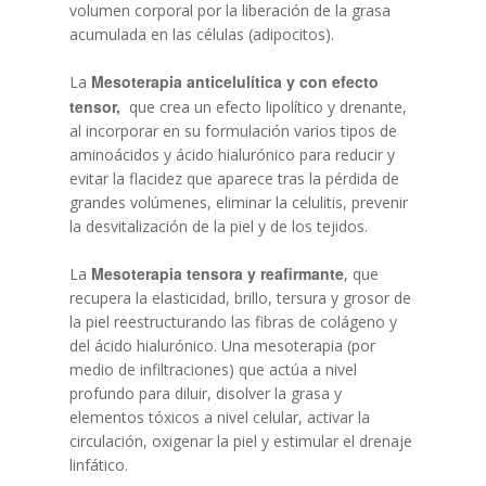
volumen corporal por la liberación de la grasa
acumulada en las células (adipocitos).
Mesoterapia anticelulítica y con efecto
La
tensor,
que crea un efecto lipolítico y drenante,
al incorporar en su formulación varios tipos de
aminoácidos y ácido hialurónico para reducir y
evitar la flacidez que aparece tras la pérdida de
grandes volúmenes, eliminar la celulitis, prevenir
la desvitalización de la piel y de los tejidos.
Mesoterapia tensora y reafirmante
La
, que
recupera la elasticidad, brillo, tersura y grosor de
la piel reestructurando las fibras de colágeno y
del ácido hialurónico. Una mesoterapia (por
medio de infiltraciones) que actúa a nivel
profundo para diluir, disolver la grasa y
elementos tóxicos a nivel celular, activar la
circulación, oxigenar la piel y estimular el drenaje
linfático.