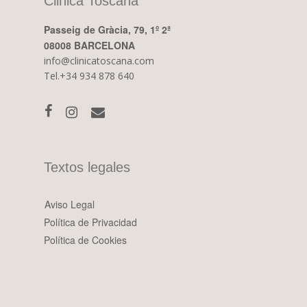
Clinica Toscana
Passeig de Gràcia, 79, 1º 2ª
08008 BARCELONA
info@clinicatoscana.com
Tel.+34 934 878 640
Textos legales
Aviso Legal
Política de Privacidad
Política de Cookies