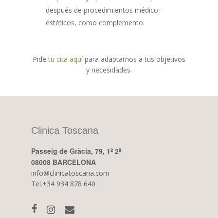
después de procedimientos médico-
estéticos, como complemento.
Pide
tu cita aquí
para adaptarnos a tus objetivos
y necesidades.
Clinica Toscana
Passeig de Gràcia, 79, 1º 2ª
08008 BARCELONA
info@clinicatoscana.com
Tel.+34 934 878 640