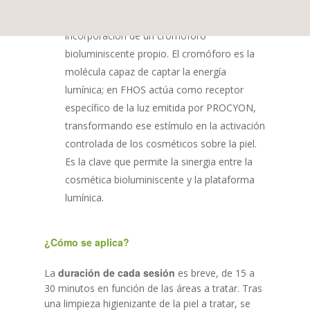
El elemento diferencial de FHOS es la
incorporación de un cromóforo
bioluminiscente propio. El cromóforo es la
molécula capaz de captar la energía
lumínica; en FHOS actúa como receptor
específico de la luz emitida por PROCYON,
transformando ese estímulo en la activación
controlada de los cosméticos sobre la piel.
Es la clave que permite la sinergia entre la
cosmética bioluminiscente y la plataforma
lumínica.
¿Cómo se aplica?
duración de cada sesión
La
es breve, de 15 a
30 minutos en función de las áreas a tratar. Tras
una limpieza higienizante de la piel a tratar, se