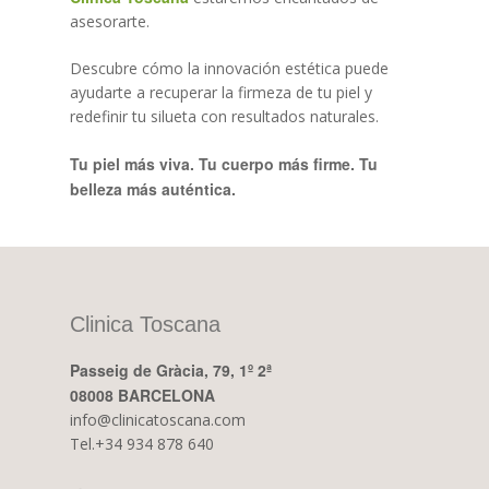
asesorarte.
Descubre cómo la innovación estética puede
ayudarte a recuperar la firmeza de tu piel y
redefinir tu silueta con resultados naturales.
Tu piel más viva. Tu cuerpo más firme. Tu
belleza más auténtica.
Clinica Toscana
Passeig de Gràcia, 79, 1º 2ª
08008 BARCELONA
info@clinicatoscana.com
Tel.+34 934 878 640